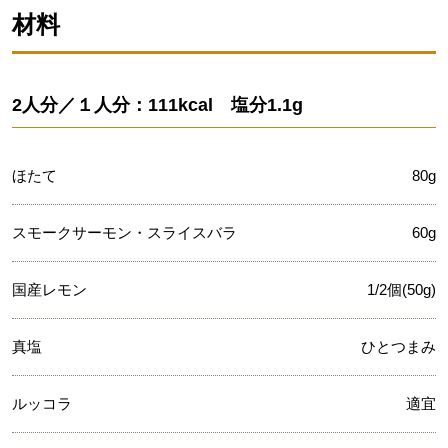
材料
2人分／１人分：111kcal 塩分1.1g
ほたて
80g
スモークサーモン・スライスバラ
60g
国産レモン
1/2個(50g)
真塩
ひとつまみ
ルッコラ
適宜