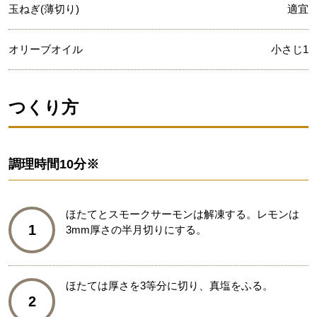
玉ねぎ(薄切り)
適宜
オリーブオイル
小さじ1
つくり方
調理時間
10分※
ほたてとスモークサーモンは解凍する。レモンは
1
3mm厚さの半月切りにする。
ほたては厚さを3等分に切り、真塩をふる。
2