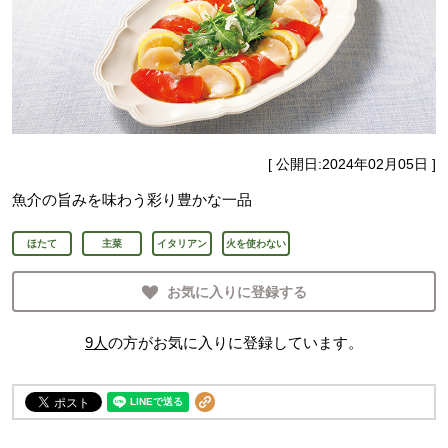
[ 公開日:
2024年02月05日
]
魚介の旨みを味わう彩り豊かな一品
ほたて
主菜
イタリアン
火を使わない
お気に入りに登録する
9
人
の方がお気に入りに登録しています。