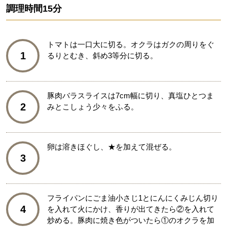
調理時間
15分
トマトは一口大に切る。オクラはガクの周りをぐ
1
るりとむき、斜め3等分に切る。
豚肉バラスライスは7cm幅に切り、真塩ひとつま
2
みとこしょう少々をふる。
卵は溶きほぐし、★を加えて混ぜる。
3
フライパンにごま油小さじ1とにんにくみじん切り
4
を入れて火にかけ、香りが出てきたら②を入れて
炒める。豚肉に焼き色がついたら①のオクラを加