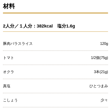
材料
2人分／１人分：382kcal 塩分1.6g
豚肉バラスライス
120g
トマト
1/2個(75g)
オクラ
3本(21g)
真塩
ひとつまみ
こしょう
少々