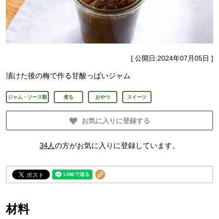
[ 公開日:
2024年07月05日
]
漬けた後の梅で作る甘酸っぱいジャム
ジャム・ソース類
煮る
おやつ
スイーツ
お気に入りに登録する
34
人
の方がお気に入りに登録しています。
材料