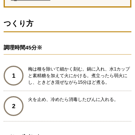
つくり方
調理時間
45分※
梅は種を除いて細かく刻む。鍋に入れ、水1カップ
1
と素精糖を加えて火にかける。煮立ったら弱火に
し、ときどき混ぜながら15分ほど煮る。
火を止め、冷めたら消毒したびんに入れる。
2