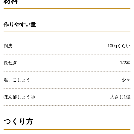
材料
作りやすい量
鶏皮
100gくらい
長ねぎ
1/2本
塩、こしょう
少々
ぽん酢しょうゆ
大さじ1強
つくり方