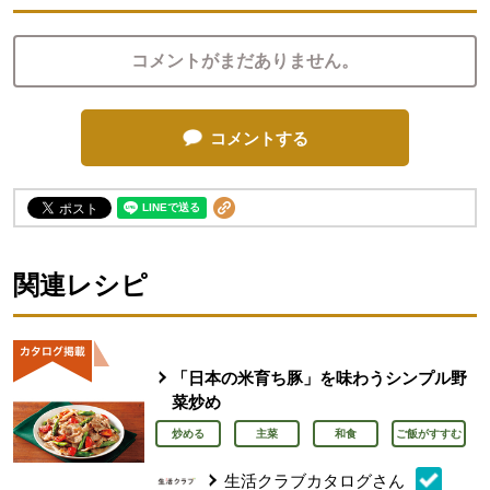
コメントがまだありません。
コメントする
関連レシピ
「日本の米育ち豚」を味わうシンプル野
菜炒め
炒める
主菜
和食
ご飯がすすむ
生活クラブカタログさん