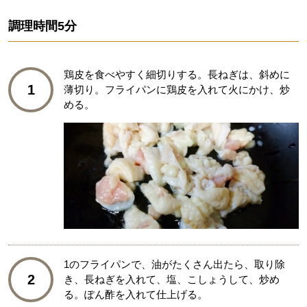
調理時間
5分
鶏皮を食べやすく細切りする。長ねぎは、斜めに
1
薄切り。フライパンに鶏皮を入れて火にかけ、炒
める。
1のフライパンで、油がたくさん出たら、取り除
2
き、長ねぎを入れて、塩、こしょうして、炒め
る。ぽん酢を入れて仕上げる。