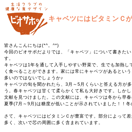
キャベツにはビタミンＣが豊富
皆さんこんにちは(*^。^*)
今回のビオサポだよりでは、「キャベツ」について書きたい
す。
キャベツは1年を通して入手しやすい野菜で、生でも加熱し
く食べることができます。家には常にキャベツがあるという
多いのではないでしょうか♪
キャベツの旬を聞かれたら、3月～5月くらいと答える方が
う。春キャベツは甘くて柔らかくて私も大好きです。しかし
文献を見つけました。この文献には、キャベツは冬から早春に
夏季(7月～9月)は糖度が低いことが示されていました！！冬
さて、キャベツにはビタミンＣが豊富です。部分によって差
多く、次いで芯の周囲に多く含まれています。