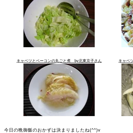
キャベツとベーコンの丸ごと煮 by北東京子さん
キャベツ
今日の晩御飯のおかずは決まりましたね(^^)v