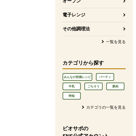
オーブン
電子レンジ
その他調理法
一覧を見る
カテゴリから探す
みんなの投稿レシピ
パーティ
牛乳
ごちそう
豚肉
時短
カテゴリの一覧を見る
ビオサポの