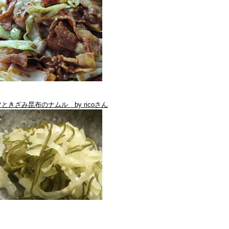
ときざみ昆布のナムル by ricoさん