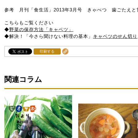
参考 月刊「食生活」2013年3月号 きゃべつ 歯ごたえ
こちらもご覧ください
◆
野菜の保存方法「キャベツ」
◆解決！「今さら聞けない料理の基本」
キャベツのせん切り
印刷する
関連コラム