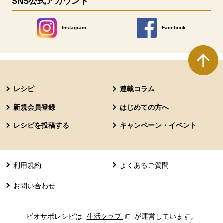
SNS公式アカウント
Instagram
Facebook
別のウィンドウで開きます。
別のウィンドウで開きます
本文ここまで。
ここから共通フッターメニューです。
レシピ
連載コラム
新規会員登録
はじめての方へ
レシピを投稿する
キャンペーン・イベント
利用規約
よくあるご質問
お問い合わせ
ビオサポレシピは
生活クラブ
別のウィンドウで開きます。
が運営しています。