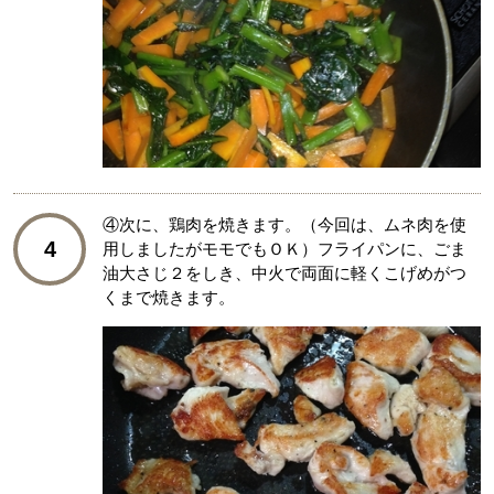
④次に、鶏肉を焼きます。（今回は、ムネ肉を使
4
用しましたがモモでもＯＫ）フライパンに、ごま
油大さじ２をしき、中火で両面に軽くこげめがつ
くまで焼きます。