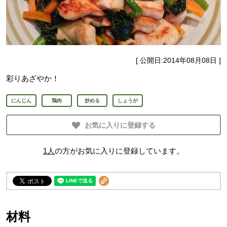
[ 公開日:
2014年08月08日
]
彩りあざやか！
にんじん
鶏肉
炒める
しょうが
お気に入りに登録する
1
人
の方がお気に入りに登録しています。
材料