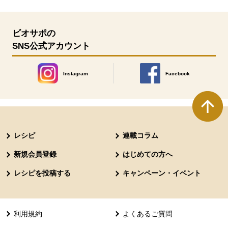
ビオサポの
SNS公式アカウント
Instagram
Facebook
別のウィンドウで開きます。
別のウィンドウで開きます
本文ここまで。
ここから共通フッターメニューです。
レシピ
連載コラム
新規会員登録
はじめての方へ
レシピを投稿する
キャンペーン・イベント
利用規約
よくあるご質問