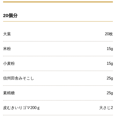
20個分
大葉
20枚
米粉
15g
小麦粉
15g
信州田舎みそこし
25g
素精糖
25g
皮むきいりゴマ200ｇ
大さじ2