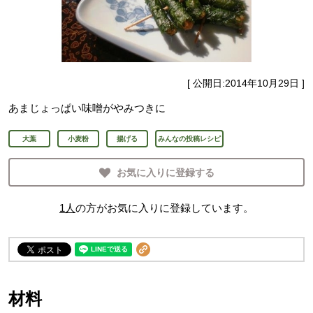
[ 公開日:
2014年10月29日
]
あまじょっぱい味噌がやみつきに
大葉
小麦粉
揚げる
みんなの投稿レシピ
お気に入りに登録する
1
人
の方がお気に入りに登録しています。
材料