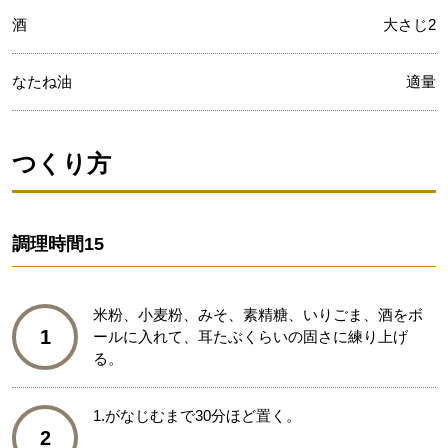
酒
大さじ2
なたね油
適量
つくり方
調理時間
15
米粉、小麦粉、みそ、素精糖、いりごま、酒をボ
1
ールに入れて、耳たぶくらいの固さに練り上げ
る。
1.がなじむまで30分ほど置く。
2