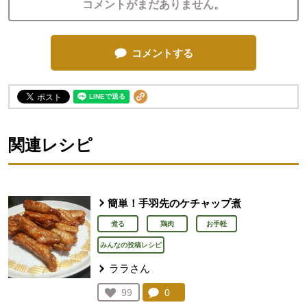
コメントがまだありません。
コメントする
関連レシピ
簡単！手羽先のケチャップ煮
煮る
鶏肉
お手軽
みんなの投稿レシピ
ララさん
コメント：
0
件。コメントを見る。
お気に入り登録：
99
人が登録