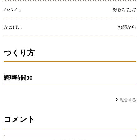
ハバノリ
好きなだけ
かまぼこ
お節から
つくり方
調理時間
30
報告する
コメント