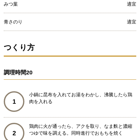
みつ葉
適宜
青さのり
適宜
つくり方
調理時間
20
小鍋に昆布を入れてお湯をわかし、沸騰したら鶏
1
肉を入れる
鶏肉に火が通ったら、アクを取り、なま麩と濃縮
2
つゆで味を調える。同時進行でおもちを焼く