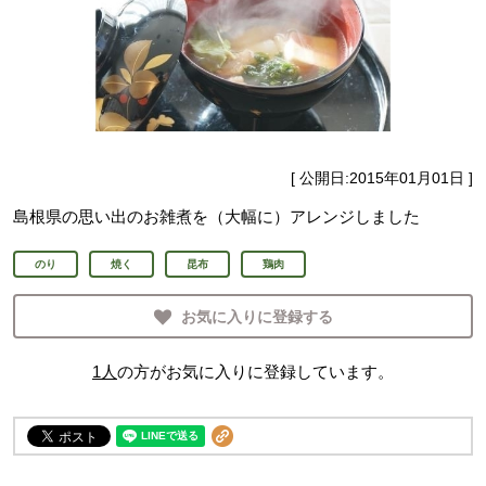
[ 公開日:
2015年01月01日
]
島根県の思い出のお雑煮を（大幅に）アレンジしました
のり
焼く
昆布
鶏肉
お気に入りに登録する
1
人
の方がお気に入りに登録しています。