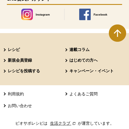
Instagram
Facebook
別のウィンドウで開きます。
別のウィンドウで開きます
本文ここまで。
ここから共通フッターメニューです。
レシピ
連載コラム
新規会員登録
はじめての方へ
レシピを投稿する
キャンペーン・イベント
利用規約
よくあるご質問
お問い合わせ
ビオサポレシピは
生活クラブ
別のウィンドウで開きます。
が運営しています。