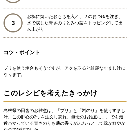
お椀に焼いたおもちを入れ、２のおつゆを注ぎ、
3
水で戻した青さのりとみつ葉をトッピングして出
来上がり
コツ・ポイント
ブリを使う場合もそうですが、アクを取ると綺麗なすまし汁に
なります。
このレシピを考えたきっかけ
島根県の田舎のお雑煮は、「ブリ」と「岩のり」を使うすまし
汁。この肝心の2つを注文し忘れ、無念のお雑煮に…。でも最
近ハマっている青さのりも磯の香りがふわっとして緑が鮮やか
なので好評でした。