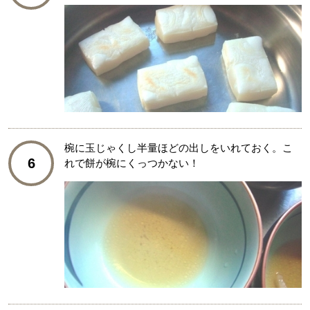
椀に玉じゃくし半量ほどの出しをいれておく。こ
6
れで餅が椀にくっつかない！