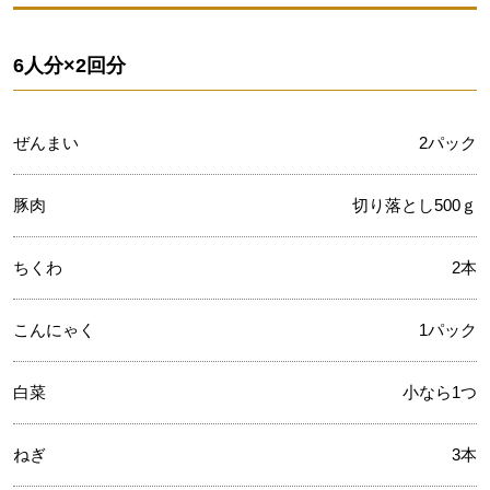
6人分×2回分
ぜんまい
2パック
豚肉
切り落とし500ｇ
ちくわ
2本
こんにゃく
1パック
白菜
小なら1つ
ねぎ
3本