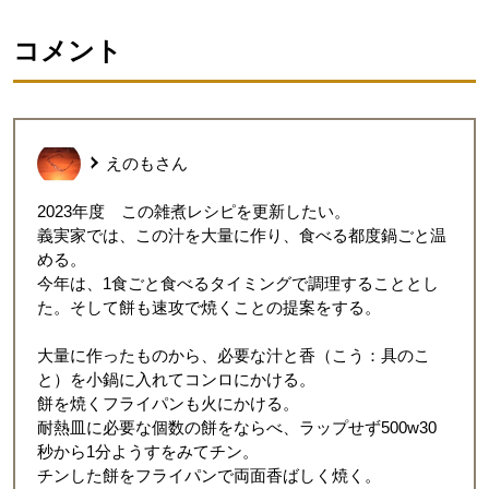
コメント
えのも
さん
2023年度 この雑煮レシピを更新したい。
義実家では、この汁を大量に作り、食べる都度鍋ごと温
める。
今年は、1食ごと食べるタイミングで調理することとし
た。そして餅も速攻で焼くことの提案をする。
大量に作ったものから、必要な汁と香（こう：具のこ
と）を小鍋に入れてコンロにかける。
餅を焼くフライパンも火にかける。
耐熱皿に必要な個数の餅をならべ、ラップせず500w30
秒から1分ようすをみてチン。
チンした餅をフライパンで両面香ばしく焼く。