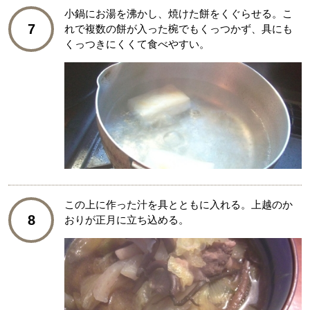
小鍋にお湯を沸かし、焼けた餅をくぐらせる。こ
7
れで複数の餅が入った椀でもくっつかず、具にも
くっつきにくくて食べやすい。
この上に作った汁を具とともに入れる。上越のか
8
おりが正月に立ち込める。