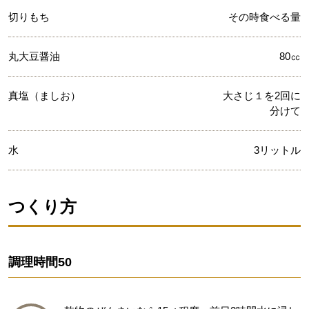
切りもち
その時食べる量
丸大豆醤油
80㏄
真塩（ましお）
大さじ１を2回に
分けて
水
3リットル
つくり方
調理時間
50