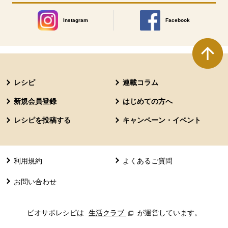
Instagram
Facebook
別のウィンドウで開きます。
別のウィンドウで開きます
本文ここまで。
ここから共通フッターメニューです。
レシピ
連載コラム
新規会員登録
はじめての方へ
レシピを投稿する
キャンペーン・イベント
利用規約
よくあるご質問
お問い合わせ
ビオサポレシピは
生活クラブ
別のウィンドウで開きます。
が運営しています。