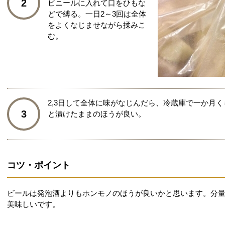
2
ビニールに入れて口をひもな
どで縛る。一日2～3回は全体
をよくなじませながら揉みこ
む。
2,3日して全体に味がなじんだら、冷蔵庫で一か月
3
と漬けたままのほうが良い。
コツ・ポイント
ビールは発泡酒よりもホンモノのほうが良いかと思います。分
美味しいです。