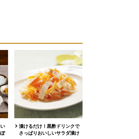
寒い
漬けるだけ！黒酢ドリンクで
かぽ
さっぱりおいしいサラダ漬け