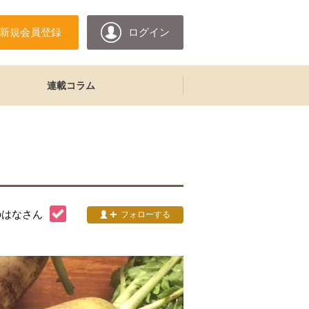
新規会員登録
ログイン
連載コラム
のはな
さん
フォローする