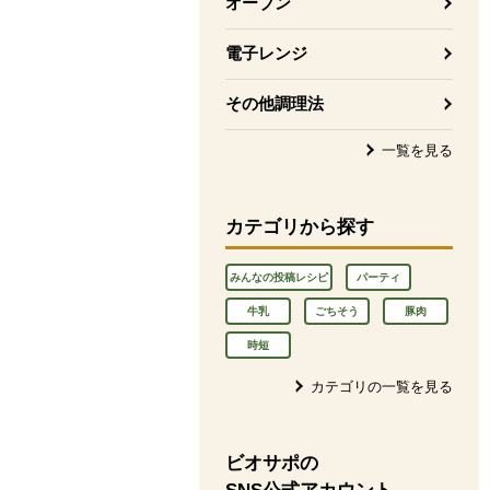
オーブン
電子レンジ
その他調理法
一覧を見る
カテゴリから探す
みんなの投稿レシピ
パーティ
牛乳
ごちそう
豚肉
時短
カテゴリの一覧を見る
ビオサポの