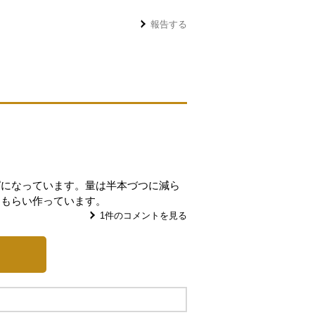
報告する
ピになっています。量は半本づつに減ら
てもらい作っています。
1
件のコメントを見る