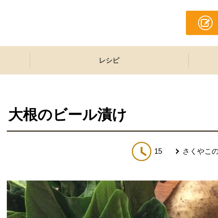
レシピ
大根のビール漬け
15
さくやこ