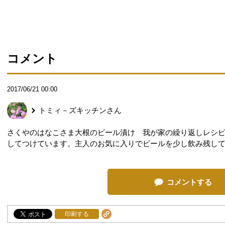
コメント
2017/06/21 00:00
トミィ－ズキッチン
さん
さくやのはなこさま大根のビール漬け 我が家の繰り返しレシ
してつけています。主人のお気に入りでビールを少し飲み残し
コメントする
印刷する