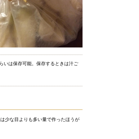
くらいは保存可能。保存するときは汁ご
量は少な目よりも多い量で作ったほうが