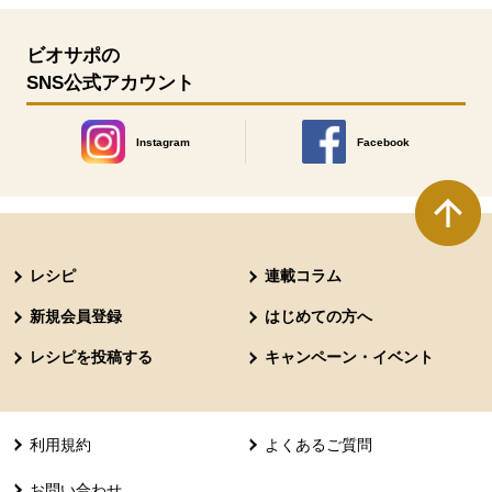
ビオサポの
SNS公式アカウント
Instagram
Facebook
別のウィンドウで開きます。
別のウィンドウで開きます
本文ここまで。
ここから共通フッターメニューです。
レシピ
連載コラム
新規会員登録
はじめての方へ
レシピを投稿する
キャンペーン・イベント
利用規約
よくあるご質問
お問い合わせ