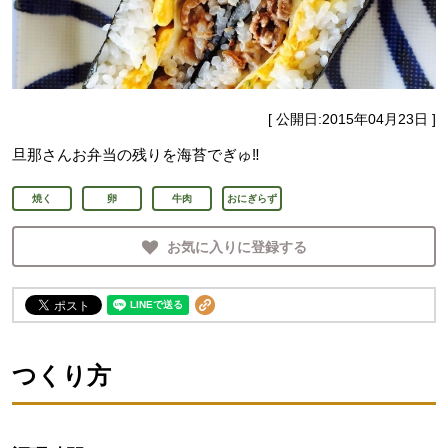
[ 公開日:
2015年04月23日
]
旦那さんお弁当の残りを海苔でぎゅ‼️
焼く
卵
牛肉
おにぎらず
お気に入りに登録する
つくり方