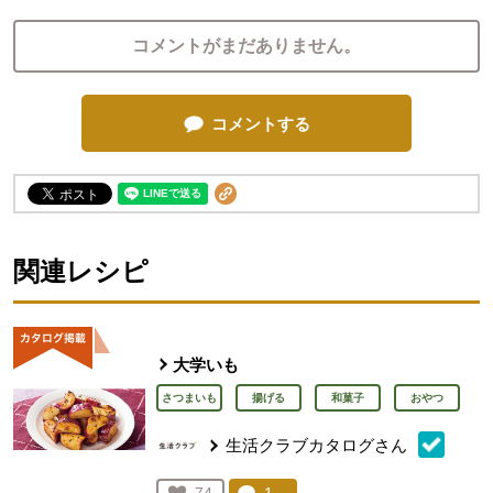
コメントがまだありません。
コメントする
関連レシピ
大学いも
さつまいも
揚げる
和菓子
おやつ
生活クラブカタログさん