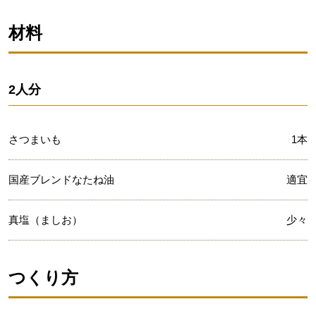
材料
2人分
さつまいも
1本
国産ブレンドなたね油
適宜
真塩（ましお）
少々
つくり方