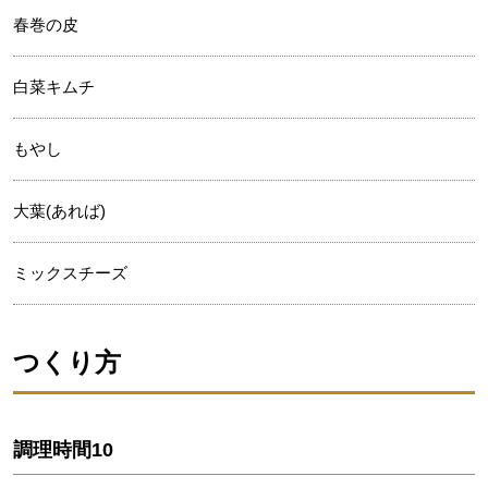
春巻の皮
白菜キムチ
もやし
大葉(あれば)
ミックスチーズ
つくり方
調理時間
10