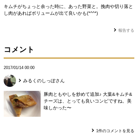
キムチがちょっと余った時に、あった野菜と。挽肉や切り落と
し肉があればボリュームが出て良いかも(*^^*)
報告する
コメント
2017/01/14 00:00
みるくのしっぽ
さん
豚肉ともやしを炒めて追加♪ 大葉&キムチ&
チーズは、とっても良いコンビですね。美
味しかった〜
1
件のコメントを見る