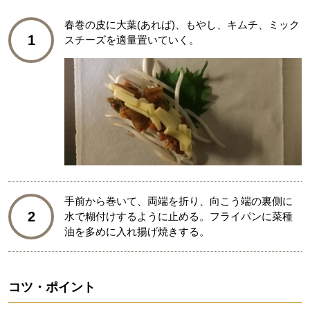
春巻の皮に大葉(あれば)、もやし、キムチ、ミック
1
スチーズを適量置いていく。
手前から巻いて、両端を折り、向こう端の裏側に
2
水で糊付けするように止める。フライパンに菜種
油を多めに入れ揚げ焼きする。
コツ・ポイント