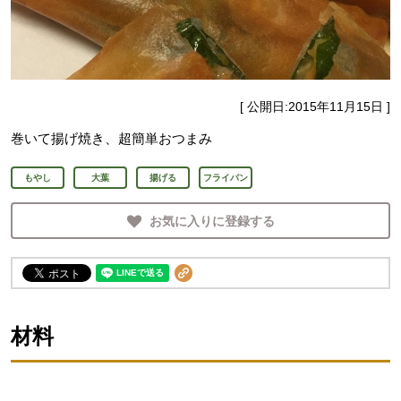
[ 公開日:
2015年11月15日
]
巻いて揚げ焼き、超簡単おつまみ
もやし
大葉
揚げる
フライパン
お気に入りに登録する
材料