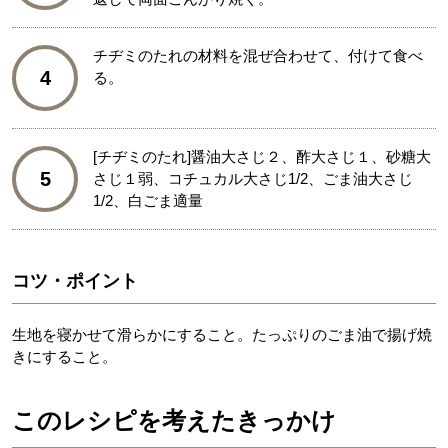
チヂミのたれの材料を混ぜ合わせて、付けて食べ
4
る。
[チヂミのたれ]醤油大さじ２、酢大さじ１、砂糖大
5
さじ１弱、コチュカル大さじ1/2、ごま油大さじ
1/2、白ごま適量
コツ・ポイント
生地を寝かせて滑らかにすること。たっぷりのごま油で揚げ焼
きにすること。
このレシピを考えたきっかけ