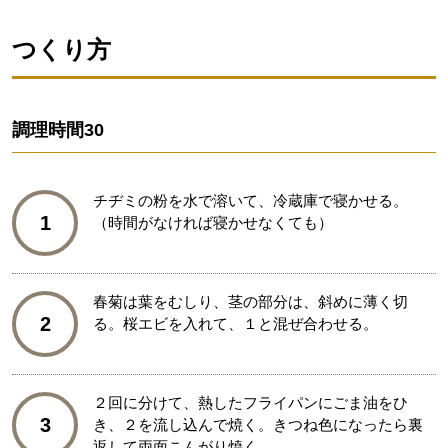
つくり方
調理時間
30
チヂミの粉を水で溶いて、冷蔵庫で寝かせる。
1
（時間がなければ寝かせなくても）
春菊は葉をむしり、茎の部分は、斜めに薄く切
2
る。桜エビを入れて、１と混ぜ合わせる。
２回に分けて、熱したフライパンにごま油をひ
3
き、２を流し込んで焼く。きつね色になったら裏
返して両面こんがり焼く。