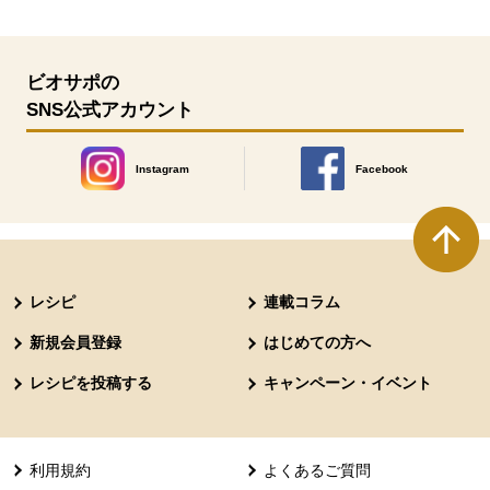
ビオサポの
SNS公式アカウント
Instagram
Facebook
別のウィンドウで開きます。
別のウィンドウで開きます
本文ここまで。
ここから共通フッターメニューです。
レシピ
連載コラム
新規会員登録
はじめての方へ
レシピを投稿する
キャンペーン・イベント
利用規約
よくあるご質問