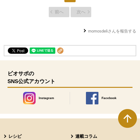
前へ
次へ
momosdeli
さんを報告する
ビオサポの
SNS公式アカウント
Instagram
Facebook
別のウィンドウで開きます。
別のウィンドウで開きます
本文ここまで。
ここから共通フッターメニューです。
レシピ
連載コラム