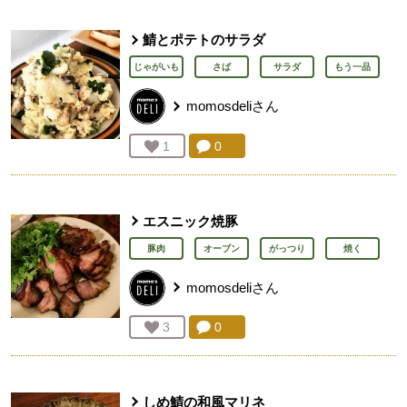
鯖とポテトのサラダ
じゃがいも
さば
サラダ
もう一品
momosdeli
さん
コメント：
0
件。コメントを見る。
お気に入り登録：
1
人が登録
エスニック焼豚
豚肉
オーブン
がっつり
焼く
momosdeli
さん
コメント：
0
件。コメントを見る。
お気に入り登録：
3
人が登録
しめ鯖の和風マリネ