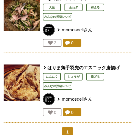
大葉
玉ねぎ
和える
みんなの投稿レシピ
momosdeli
さん
コメント：
0
件。コメントを見る。
お気に入り登録：
2
人が登録
はりま鶏手羽先のエスニック唐揚げ
にんにく
しょうが
揚げる
みんなの投稿レシピ
momosdeli
さん
コメント：
0
件。コメントを見る。
お気に入り登録：
0
人が登録
1