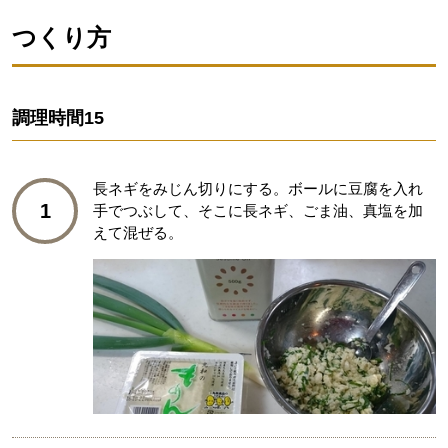
つくり方
調理時間
15
長ネギをみじん切りにする。ボールに豆腐を入れ
1
手でつぶして、そこに長ネギ、ごま油、真塩を加
えて混ぜる。