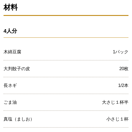
材料
4人分
木綿豆腐
1パック
大判餃子の皮
20枚
長ネギ
1/2本
ごま油
大さじ１杯半
真塩（ましお）
小さじ１杯