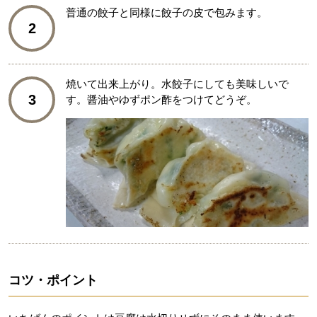
普通の餃子と同様に餃子の皮で包みます。
2
焼いて出来上がり。水餃子にしても美味しいで
3
す。醤油やゆずポン酢をつけてどうぞ。
コツ・ポイント