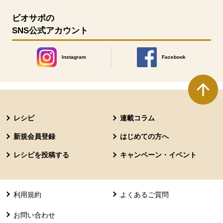
ビオサポの
SNS公式アカウント
Instagram
Facebook
別のウィンドウで開きます。
別のウィンドウで開きます
本文ここまで。
ここから共通フッターメニューです。
レシピ
連載コラム
新規会員登録
はじめての方へ
レシピを投稿する
キャンペーン・イベント
利用規約
よくあるご質問
お問い合わせ