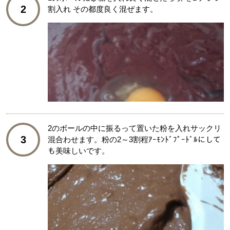
2
割入れ その都度良く混ぜます。
2のボールの中に振るって置いた粉を入れサックリ
3
混合わせます。粉の2～3割程ｱｰﾓﾝﾄﾞﾌﾟｰﾄﾞﾙにして
も美味しいです。