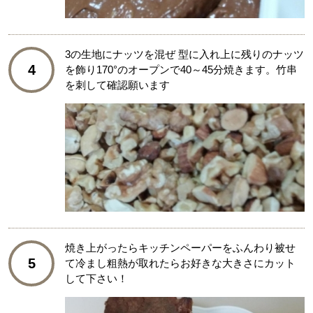
3の生地にナッツを混ぜ 型に入れ上に残りのナッツ
4
を飾り170°のオープンで40～45分焼きます。竹串
を刺して確認願います
焼き上がったらキッチンペーパーをふんわり被せ
5
て冷まし粗熱が取れたらお好きな大きさにカット
して下さい！