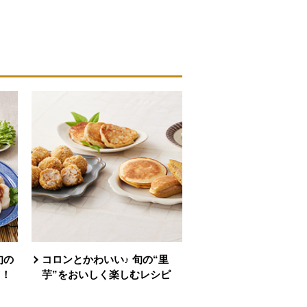
旬の
コロンとかわいい♪ 旬の“里
う！
芋”をおいしく楽しむレシピ