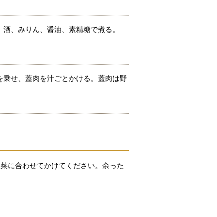
、酒、みりん、醤油、素精糖で煮る。
を乗せ、蓋肉を汁ごとかける。蓋肉は野
野菜に合わせてかけてください。余った