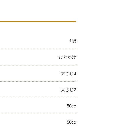
1袋
ひとかけ
大さじ3
大さじ2
50cc
50cc