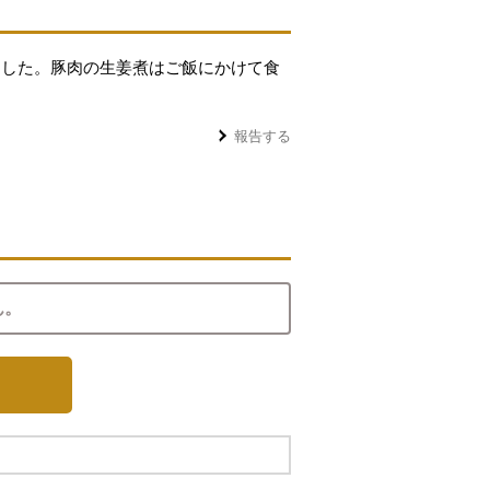
ました。豚肉の生姜煮はご飯にかけて食
報告する
ん。