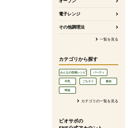
オーブン
電子レンジ
その他調理法
一覧を見る
カテゴリから探す
みんなの投稿レシピ
パーティ
牛乳
ごちそう
豚肉
時短
カテゴリの一覧を見る
ビオサポの