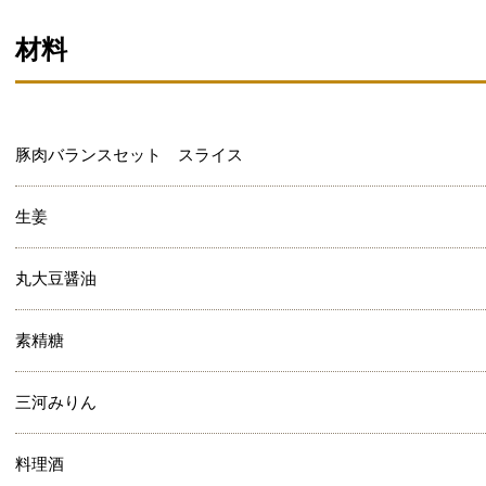
材料
豚肉バランスセット スライス
生姜
丸大豆醤油
素精糖
三河みりん
料理酒