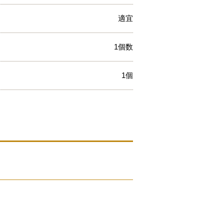
適宜
1個数
1個