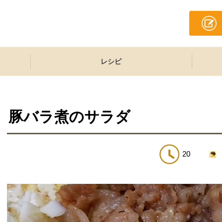
レシピ
豚バラ煮のサラダ
20