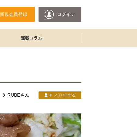
新規会員登録
ログイン
連載コラム
RUBE
さん
フォローする