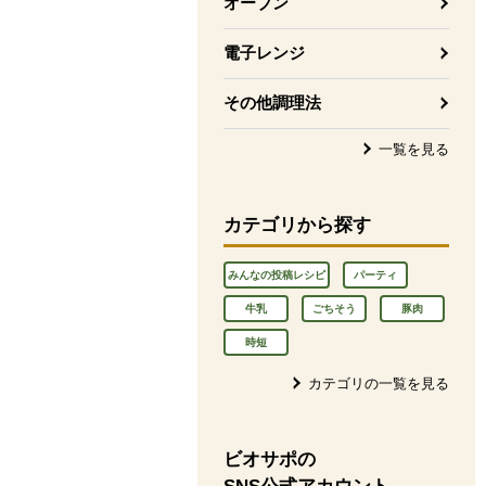
オーブン
電子レンジ
その他調理法
一覧を見る
カテゴリから探す
みんなの投稿レシピ
パーティ
牛乳
ごちそう
豚肉
時短
カテゴリの一覧を見る
ビオサポの