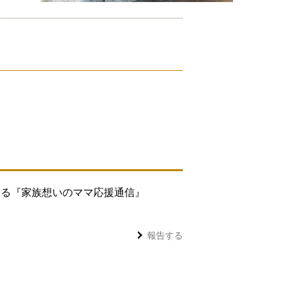
する『家族想いのママ応援通信』
報告する