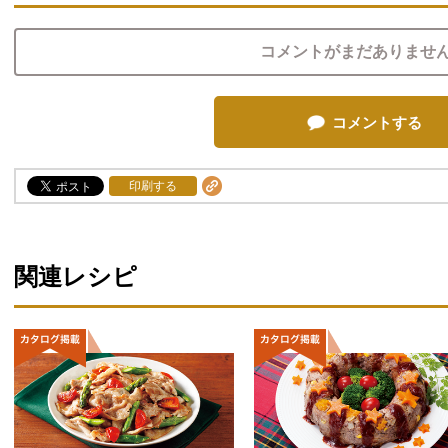
コメントがまだありませ
コメントする
印刷する
関連レシピ