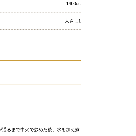
1400cc
大さじ1
が通るまで中火で炒めた後、水を加え煮