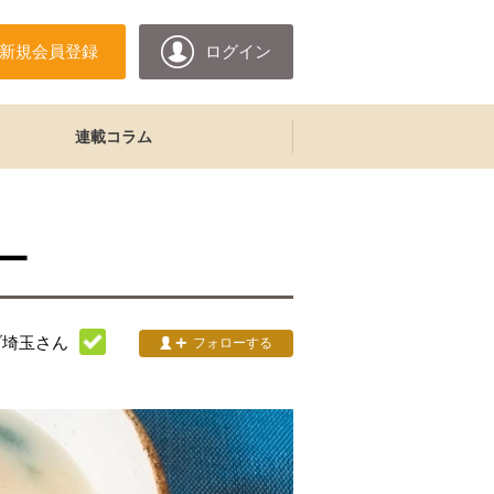
新規会員登録
ログイン
連載コラム
ー
ブ埼玉
さん
フォローする