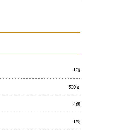
1箱
500ｇ
4個
1袋