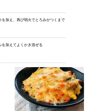
ウを加え、再び弱火でとろみがつくまで
ルを加えてよくかき混ぜる