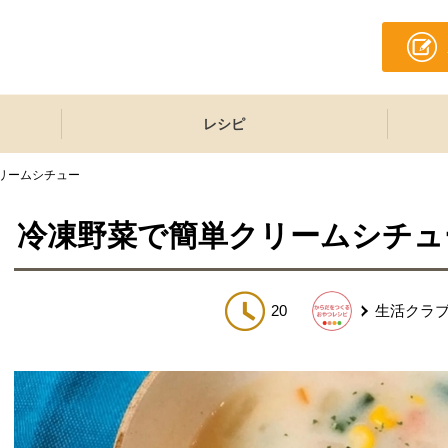
レシピ
リームシチュー
冷凍野菜で簡単クリームシチュ
20
生活クラ