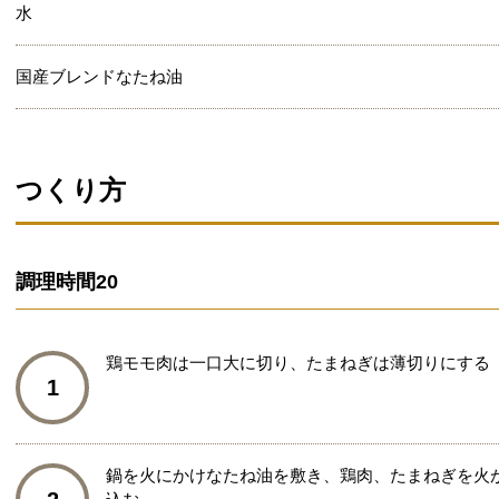
水
国産ブレンドなたね油
つくり方
調理時間
20
鶏モモ肉は一口大に切り、たまねぎは薄切りにする
1
鍋を火にかけなたね油を敷き、鶏肉、たまねぎを火