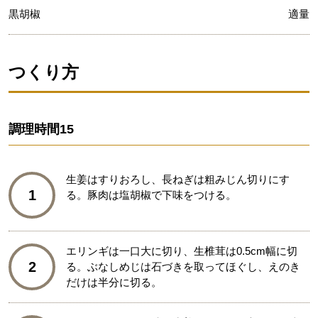
黒胡椒
適量
つくり方
調理時間
15
生姜はすりおろし、長ねぎは粗みじん切りにす
1
る。豚肉は塩胡椒で下味をつける。
エリンギは一口大に切り、生椎茸は0.5cm幅に切
2
る。ぶなしめじは石づきを取ってほぐし、えのき
だけは半分に切る。