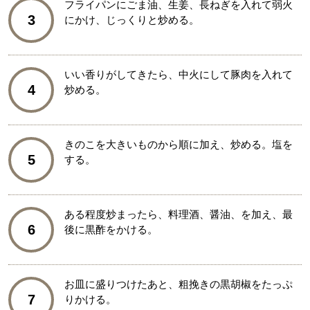
フライパンにごま油、生姜、長ねぎを入れて弱火
3
にかけ、じっくりと炒める。
いい香りがしてきたら、中火にして豚肉を入れて
4
炒める。
きのこを大きいものから順に加え、炒める。塩を
5
する。
ある程度炒まったら、料理酒、醤油、を加え、最
6
後に黒酢をかける。
お皿に盛りつけたあと、粗挽きの黒胡椒をたっぷ
7
りかける。