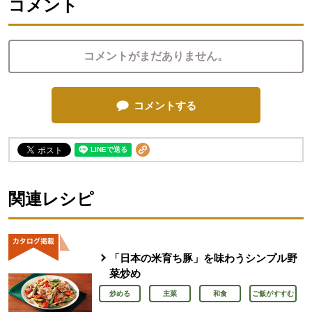
コメント
コメントがまだありません。
コメントする
関連レシピ
「日本の米育ち豚」を味わうシンプル野
菜炒め
炒める
主菜
和食
ご飯がすすむ