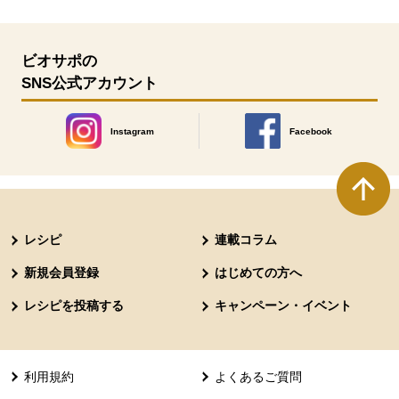
ビオサポの
SNS公式アカウント
Instagram
Facebook
別のウィンドウで開きます。
別のウィンドウで開きます
本文ここまで。
ここから共通フッターメニューです。
レシピ
連載コラム
新規会員登録
はじめての方へ
レシピを投稿する
キャンペーン・イベント
利用規約
よくあるご質問