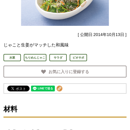
[ 公開日:
2014年10月13日
]
じゃこと生姜がマッチした和風味
水菜
ちりめんじゃこ
サラダ
ビオサポ
お気に入りに登録する
材料