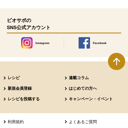
ビオサポの
SNS公式アカウント
Instagram
Facebook
別のウィンドウで開きます。
別のウィンドウで開きます
本文ここまで。
ここから共通フッターメニューです。
レシピ
連載コラム
新規会員登録
はじめての方へ
レシピを投稿する
キャンペーン・イベント
利用規約
よくあるご質問