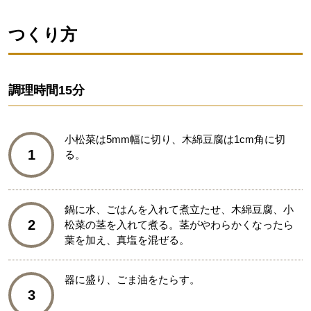
つくり方
調理時間
15分
小松菜は5mm幅に切り、木綿豆腐は1cm角に切
1
る。
鍋に水、ごはんを入れて煮立たせ、木綿豆腐、小
2
松菜の茎を入れて煮る。茎がやわらかくなったら
葉を加え、真塩を混ぜる。
器に盛り、ごま油をたらす。
3