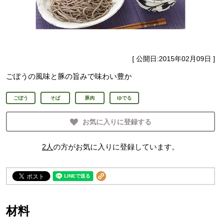
[ 公開日:
2015年02月09日
]
ごぼうの風味と豚の旨みで味わい豊か
ごぼう
そば
豚肉
ゆでる
お気に入りに登録する
2
人
の方がお気に入りに登録しています。
材料