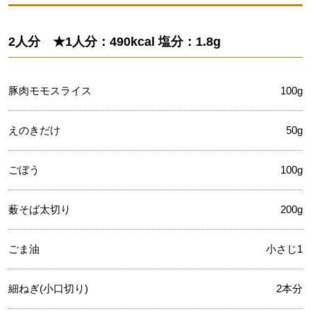
2人分 ★1人分：490kcal 塩分：1.8g
豚肉モモスライス
100g
えのきだけ
50g
ごぼう
100g
薮そば太切り
200g
ごま油
小さじ1
細ねぎ(小口切り)
2本分