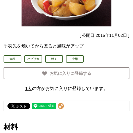
[ 公開日:
2015年11月02日
]
手羽先を焼いてから煮ると風味がアップ
大根
パプリカ
焼く
中華
お気に入りに登録する
1
人
の方がお気に入りに登録しています。
材料