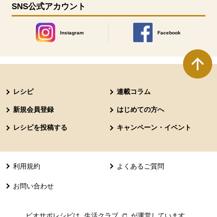
SNS公式アカウント
Instagram
Facebook
別のウィンドウで開きます。
別のウィンドウで開きます
本文ここまで。
ここから共通フッターメニューです。
レシピ
連載コラム
新規会員登録
はじめての方へ
レシピを投稿する
キャンペーン・イベント
利用規約
よくあるご質問
お問い合わせ
ビオサポレシピは
生活クラブ
別のウィンドウで開きます。
が運営しています。