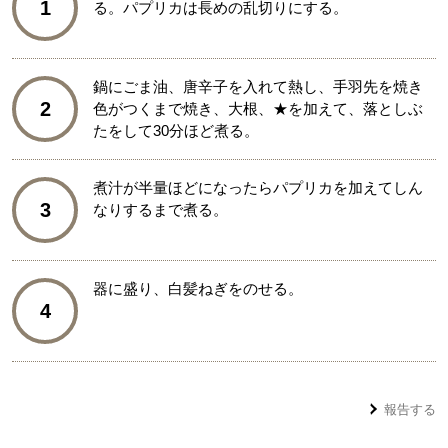
1
る。パプリカは長めの乱切りにする。
鍋にごま油、唐辛子を入れて熱し、手羽先を焼き
2
色がつくまで焼き、大根、★を加えて、落としぶ
たをして30分ほど煮る。
煮汁が半量ほどになったらパプリカを加えてしん
3
なりするまで煮る。
器に盛り、白髪ねぎをのせる。
4
報告する