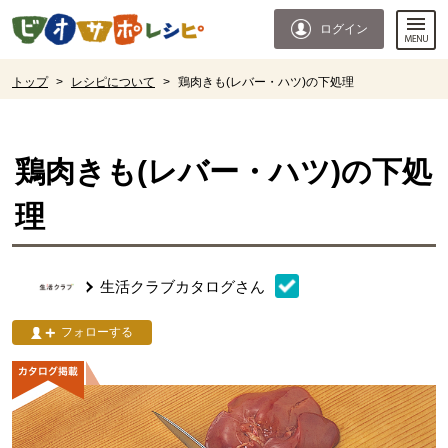
本文へジャンプする。
ページの先頭です。
ログイン
ここからサイト内共通メニューです。
サイト内共通メニューをスキップする
サイト内共通メニューここまで。
ここから現在位置です。
トップ
>
レシピについて
>
鶏肉きも(レバー・ハツ)の下処理
現在位置ここまで
鶏肉きも(レバー・ハツ)の下処
理
生活クラブカタログ
さん
フォローする