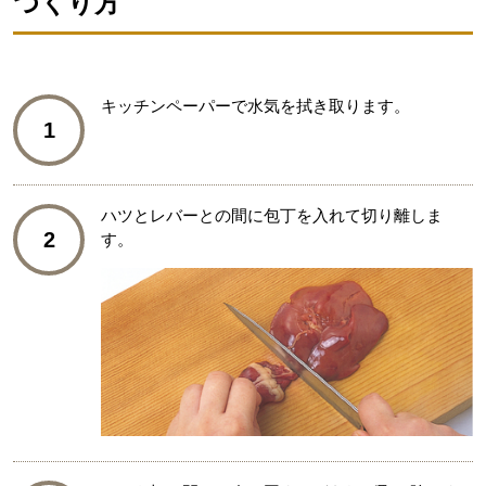
つくり方
キッチンペーパーで水気を拭き取ります。
1
ハツとレバーとの間に包丁を入れて切り離しま
2
す。