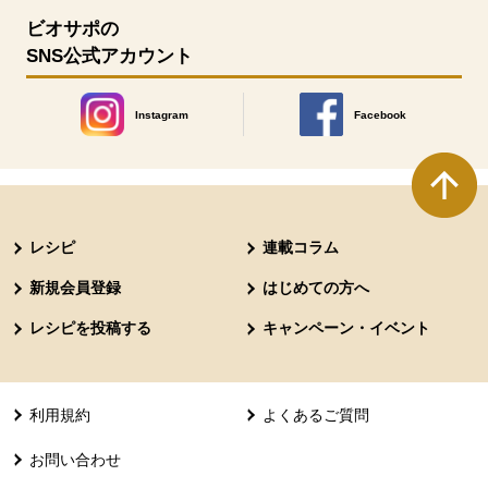
ビオサポの
SNS公式アカウント
Instagram
Facebook
別のウィンドウで開きます。
別のウィンドウで開きます
本文ここまで。
ここから共通フッターメニューです。
レシピ
連載コラム
新規会員登録
はじめての方へ
レシピを投稿する
キャンペーン・イベント
利用規約
よくあるご質問
お問い合わせ