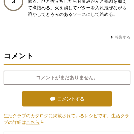
3
煮る。ひと煮立ちしたら甘夏みかんと鶏肉を加え
て煮詰める。火を消してバターを入れ混ぜながら
溶かしてとろみのあるソースにして絡める。
報告する
コメント
コメントがまだありません。
コメントする
生活クラブのカタログに掲載されているレシピです。生活クラ
ブの詳細は
こちら
別のウィンドウで開きます。