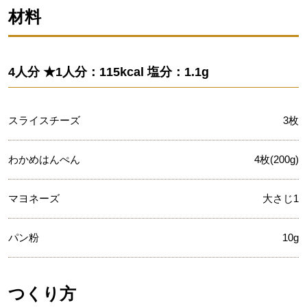
材料
4人分 ★1人分：115kcal 塩分：1.1g
スライスチーズ
3枚
わかめはんぺん
4枚(200g)
マヨネーズ
大さじ1
パン粉
10g
つくり方