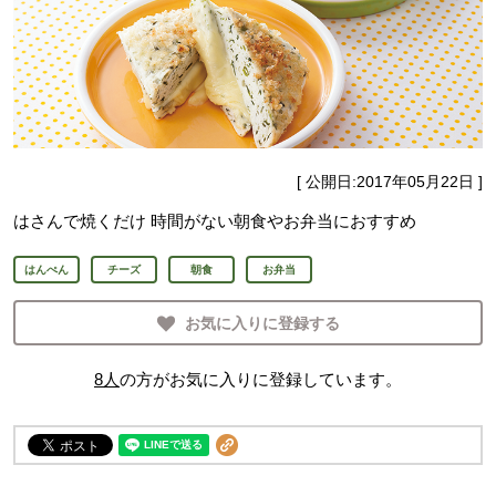
[ 公開日:
2017年05月22日
]
はさんで焼くだけ 時間がない朝食やお弁当におすすめ
はんぺん
チーズ
朝食
お弁当
お気に入りに登録する
8
人
の方がお気に入りに登録しています。