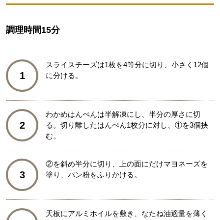
調理時間
15分
スライスチーズは1枚を4等分に切り、小さく12個
1
に分ける。
わかめはんぺんは半解凍にし、半分の厚さに切
2
る。切り離したはんぺん1枚分に対し、①を3個挟
む。
②を斜め半分に切り、上の面にだけマヨネーズを
3
塗り、パン粉をふりかける。
天板にアルミホイルを敷き、なたね油適量を薄く