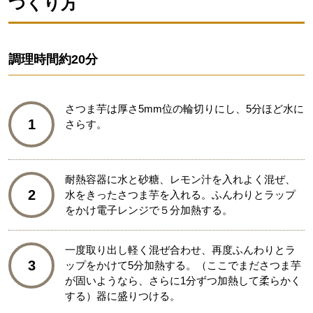
つくり方
調理時間
約20分
さつま芋は厚さ5mm位の輪切りにし、5分ほど水に
1
さらす。
耐熱容器に水と砂糖、レモン汁を入れよく混ぜ、
2
水をきったさつま芋を入れる。ふんわりとラップ
をかけ電子レンジで５分加熱する。
一度取り出し軽く混ぜ合わせ、再度ふんわりとラ
3
ップをかけて5分加熱する。（ここでまださつま芋
が固いようなら、さらに1分ずつ加熱して柔らかく
する）器に盛りつける。