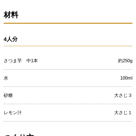
材料
4人分
さつま芋 中1本
約250g
水
100ml
砂糖
大さじ３
レモン汁
大さじ１