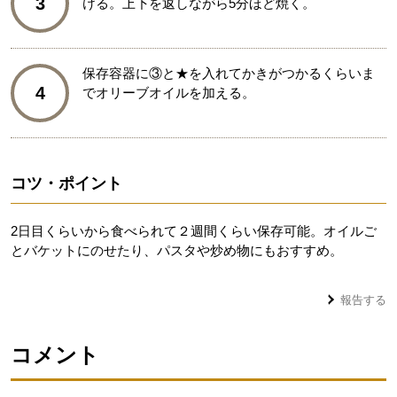
3
ける。上下を返しながら5分ほど焼く。
保存容器に③と★を入れてかきがつかるくらいま
4
でオリーブオイルを加える。
コツ・ポイント
2日目くらいから食べられて２週間くらい保存可能。オイルご
とバケットにのせたり、パスタや炒め物にもおすすめ。
報告する
コメント