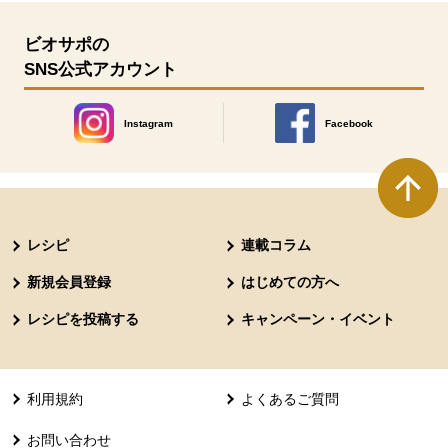
ビオサポの
SNS公式アカウント
Instagram
Facebook
別のウィンドウで開きます。
別のウィンドウで開きます
本文ここまで。
ここから共通フッターメニューです。
レシピ
連載コラム
新規会員登録
はじめての方へ
レシピを投稿する
キャンペーン・イベント
利用規約
よくあるご質問
お問い合わせ