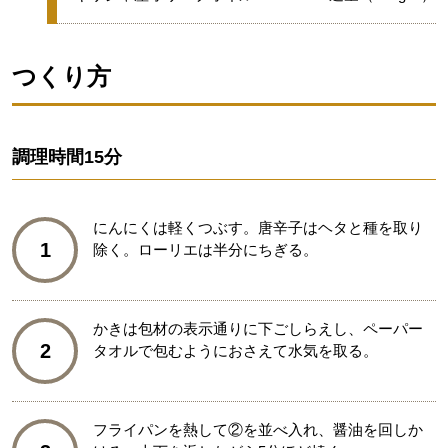
つくり方
調理時間
15分
にんにくは軽くつぶす。唐辛子はヘタと種を取り
1
除く。ローリエは半分にちぎる。
かきは包材の表示通りに下ごしらえし、ペーパー
2
タオルで包むようにおさえて水気を取る。
フライパンを熱して②を並べ入れ、醤油を回しか