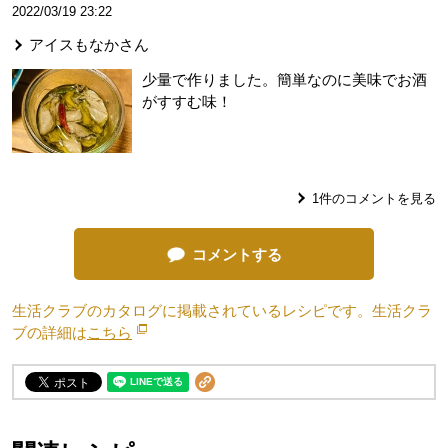
2022/03/19 23:22
アイスもなか
さん
少量で作りました。簡単なのに美味でお酒
がすすむ味！
1
件のコメントを見る
コメントする
生活クラブのカタログに掲載されているレシピです。生活クラ
ブの詳細は
こちら
別のウィンドウで開きます。