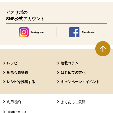
ビオサポの
SNS公式アカウント
Instagram
Facebook
別のウィンドウで開きます。
別のウィンドウで開きます
本文ここまで。
ここから共通フッターメニューです。
レシピ
連載コラム
新規会員登録
はじめての方へ
レシピを投稿する
キャンペーン・イベント
利用規約
よくあるご質問
お問い合わせ