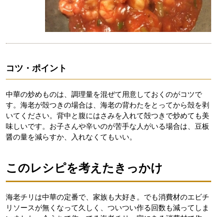
コツ・ポイント
中華の炒めものは、調理量を混ぜて用意しておくのがコツで
す。海老が殻つきの場合は、海老の背わたをとってから殻を剥
いてください。背中と腹にはさみを入れて殻つきで炒めても美
味しいです。お子さんや辛いのが苦手な人がいる場合は、豆板
醤の量を減らすか、入れなくてもいい。
このレシピを考えたきっかけ
海老チリは中華の定番で、家族も大好き。でも消費材のエビチ
リソースが無くなって久しく、ついつい作る回数も減ってしま