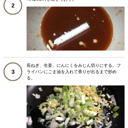
2
長ねぎ、生姜、にんにくをみじん切りにする。フ
3
ライパンにごま油を入れて香りが出るまで炒め
る。