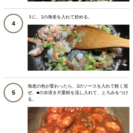
３に、1の海老を入れて炒める。
4
海老の色が変わったら、2のソースを入れて軽く混
5
ぜ、■の水溶き片栗粉を流し入れて、とろみをつけ
る。