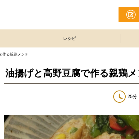
レシピ
で作る親鶏メンチ
油揚げと高野豆腐で作る親鶏メ
25分