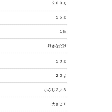
２００ｇ
１５ｇ
１個
好きなだけ
１０ｇ
２０ｇ
小さじ２／３
大さじ１