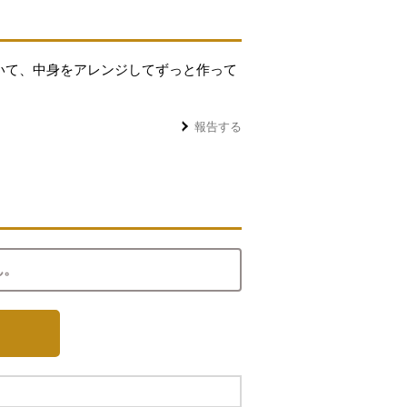
ていて、中身をアレンジしてずっと作って
報告する
ん。