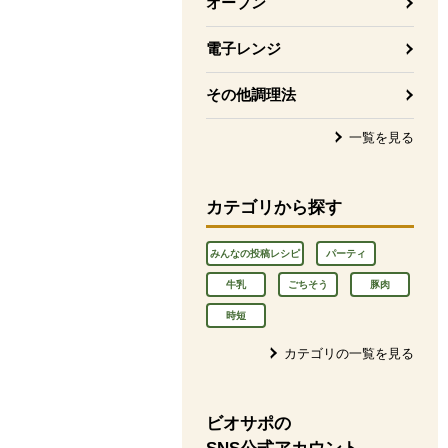
オーブン
電子レンジ
その他調理法
一覧を見る
カテゴリから探す
みんなの投稿レシピ
パーティ
牛乳
ごちそう
豚肉
時短
カテゴリの一覧を見る
ビオサポの