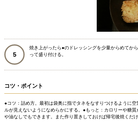
焼き上がったら●のドレッシングを少量からめてか
5
って盛り付ける。
コツ・ポイント
●コツ：詰め方。最初は袋奥に指でタネをなすりつけるように空
ルが見えないようになめらかにする。●もっと：カロリーや糖質
や油なしでもできます。また作り置きしておけば帰宅後焼くだ