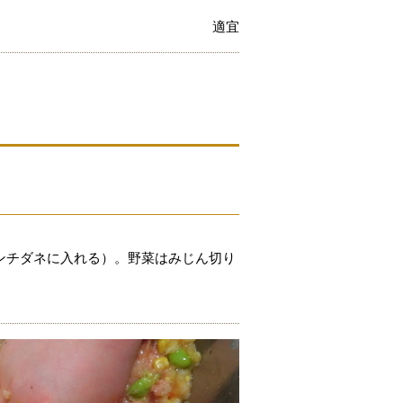
適宜
ンチダネに入れる）。野菜はみじん切り