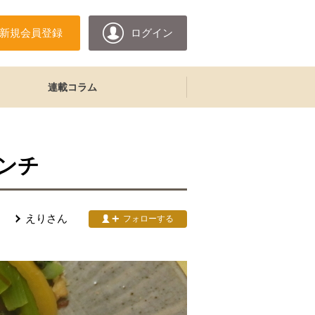
新規会員登録
ログイン
連載コラム
ンチ
えり
さん
フォローする