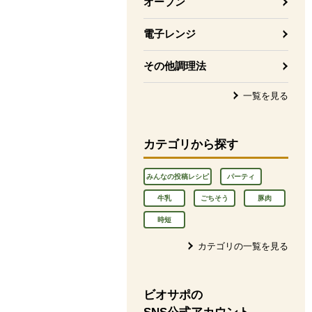
オーブン
電子レンジ
その他調理法
一覧を見る
カテゴリから探す
みんなの投稿レシピ
パーティ
牛乳
ごちそう
豚肉
時短
カテゴリの一覧を見る
ビオサポの