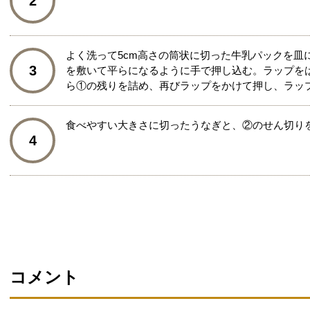
2
よく洗って5cm高さの筒状に切った牛乳パックを皿
3
を敷いて平らになるように手で押し込む。ラップを
ら①の残りを詰め、再びラップをかけて押し、ラッ
食べやすい大きさに切ったうなぎと、②のせん切り
4
コメント