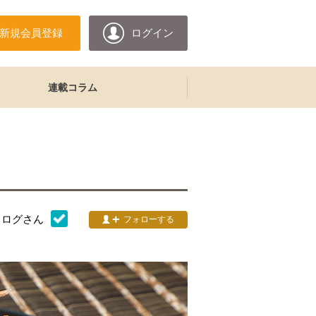
新規会員登録
ログイン
連載コラム
タログ
さん
フォローする