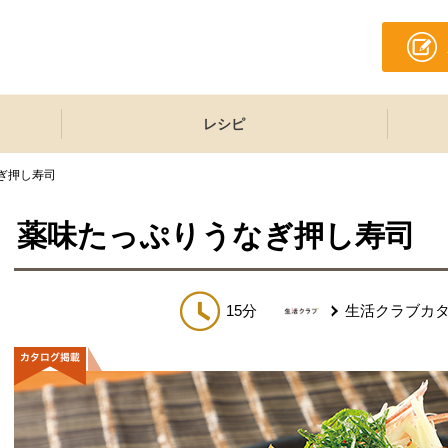
レシピ
ぎ押し寿司
薬味たっぷりうなぎ押し寿司
15分
生活クラブカ