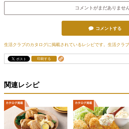
コメントがまだありませ
コメントする
生活クラブのカタログに掲載されているレシピです。生活クラ
印刷する
関連レシピ