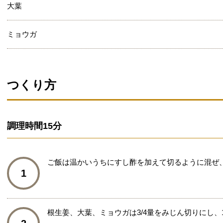
大葉
ミョウガ
つくり方
調理時間
15分
ご飯は温かいうちにすし酢を加えて切るように混ぜ
1
根生姜、大葉、ミョウガは3/4量をみじん切りにし、