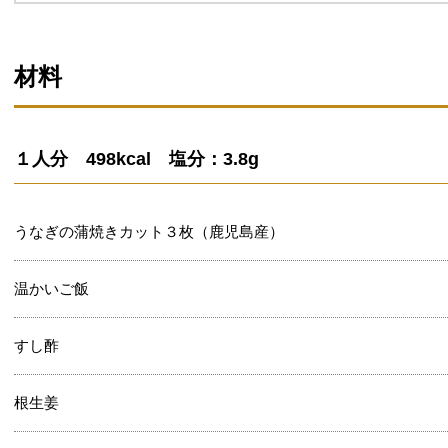
材料
１人分 498kcal 塩分：3.8g
うなぎの蒲焼きカット３枚（鹿児島産）
温かいご飯
すし酢
根生姜