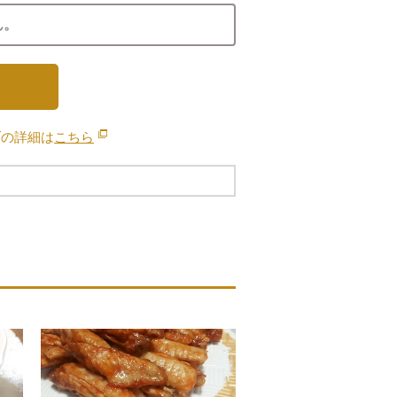
ん。
ブの詳細は
こちら
別のウィンドウで開きます。