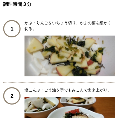
調理時間
３分
かぶ・りんごをいちょう切り、かぶの葉を細かく
1
切る。
塩こんぶ・ごま油を手でもみこんで出来上がり。
2