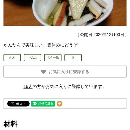
[ 公開日:
2020年12月03日
]
かんたんで美味しい。箸休めにどうぞ。
かぶ
りんご
もう一品
冬
お気に入りに登録する
16
人
の方がお気に入りに登録しています。
材料