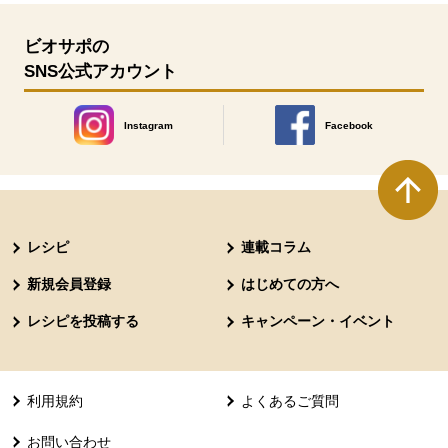
ビオサポの
SNS公式アカウント
Instagram
Facebook
別のウィンドウで開きます。
別のウィンドウで開きます
本文ここまで。
ここから共通フッターメニューです。
レシピ
連載コラム
新規会員登録
はじめての方へ
レシピを投稿する
キャンペーン・イベント
利用規約
よくあるご質問
お問い合わせ