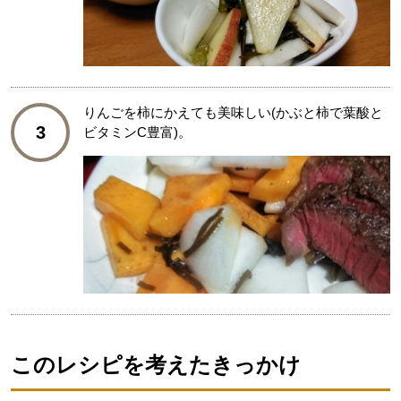
りんごを柿にかえても美味しい(かぶと柿で葉酸と
3
ビタミンC豊富)。
このレシピを考えたきっかけ