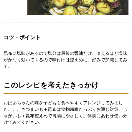
コツ・ポイント
昆布に塩味があるので塩分は最後の醤油だけ。冷えるほど塩味
がかなり効いてくるので味付けは控えめに。好みで加減してみ
て。
このレシピを考えたきっかけ
おばあちゃんの味を子どもも食べやすくアレンジしてみまし
た。。。さつまいも＋昆布は食物繊維たっぷりお通じ対策、じ
ゃがいも＋昆布控えめで胃腸にやさしく。体調にあわせ使い分
けてみてください。