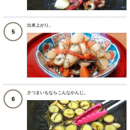
出来上がり。
5
さつまいもならこんなかんじ。
6