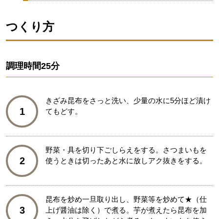
つくり方
調理時間
25分
きざみ昆布をさっと洗い、少量の水に5分ほど漬け
1
てもどす。
野菜・具を切り下ごしらえをする。さつまいもを
2
使うときは切ったあと水に放しアク抜きをする。
昆布を炒め一旦取り出し、野菜等を炒めて★（仕
3
上げ醤油は除く）で煮る。芋が煮えたら昆布を加