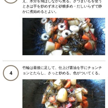
え、水分を飛ばしながら煮る。さつまいもを使う
ときは芋を炒めず水と砂糖多め・だしいらずで静
かに煮始めるとよい。
竹輪は最後に足して、仕上げ醤油を芋にチョンチ
4
ョンとたらし、さっと炒める。色がついてくる。