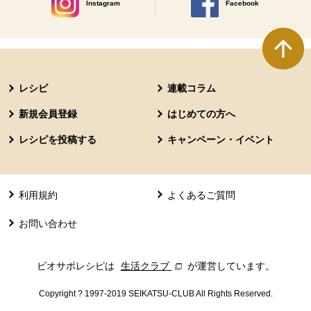
Instagram
Facebook
別のウィンドウで開きます。
別のウィンドウで開きます
本文ここまで。
ここから共通フッターメニューです。
レシピ
連載コラム
新規会員登録
はじめての方へ
レシピを投稿する
キャンペーン・イベント
利用規約
よくあるご質問
お問い合わせ
ビオサポレシピは
生活クラブ
別のウィンドウで開きます。
が運営しています。
Copyright ? 1997-2019 SEIKATSU-CLUB All Rights Reserved.