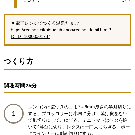
▼電子レンジでつくる温泉たまご
https://recipe.seikatsuclub.coop/recipe_detail.html?
R_ID=10000001787
つくり方
調理時間
25分
レンコンは皮つきのまま7～8mm厚さの半月切りに
1
する。ブロッコリーは小房に分け、茎は皮をむい
て乱切りにして、ゆでる。ミニトマトはヘタを除
いて4等分に切り、レタスは一口大にちぎる。ポー
クウインナーは斜め切りにする。