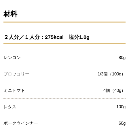
材料
２人分／１人分：275kcal 塩分1.0g
レンコン
80g
ブロッコリー
1/3個（100g）
ミニトマト
4個（40g）
レタス
100g
ポークウインナー
60g