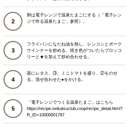
卵は電子レンジで温泉たまごにする（「電子レン
2
ジで作る温泉たまご」参照）。
フライパンになたね油を熱し、レンコンとポーク
3
ウインナーを炒める。焼き色がついたらブロッコ
リーと★を加えて炒め合わせる。
器にレタス、③、ミニトマトを盛り、②をのせ
4
る。混ぜ合わせた●をかける。
「電子レンジでつくる温泉たまご」はこちら
5
https://recipe.seikatsuclub.coop/recipe_detail.html?
R_ID=10000001787