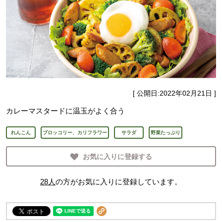
[ 公開日:
2022年02月21日
]
カレーマスタードに温玉がよく合う
れんこん
ブロッコリー、カリフラワー
サラダ
野菜たっぷり
お気に入りに登録する
28
人
の方がお気に入りに登録しています。