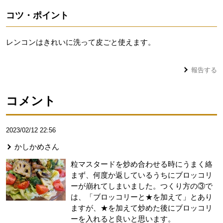
コツ・ポイント
レンコンはきれいに洗って皮ごと使えます。
報告する
コメント
2023/02/12 22:56
かしかめ
さん
粒マスタードを炒め合わせる時にうまく絡
まず、何度か返しているうちにブロッコリ
ーが崩れてしまいました。つくり方の③で
は、「ブロッコリーと★を加えて」とあり
ますが、★を加えて炒めた後にブロッコリ
ーを入れると良いと思います。