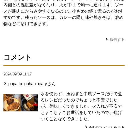
内側との温度差がなくなり、火が中まで均一に通ります。ソー
スが豚肉にからみやすくなるので、小さめの鍋で煮るのがおす
すめです。残ったソースは、カレーの隠し味や焼きそば、炒め
物などに活用できます。
報告する
コメント
2024/09/09 11:17
papatto_gohan_diary
さん
水を使わず、玉ねぎと中農ソースだけで煮
るレシピだったのでちょっと不安でした
が、美味しくできました。火入れが不安で
ちょこちょこお世話をしていたので、焦げ
つくことなくできました。
4
件のコメントを見る