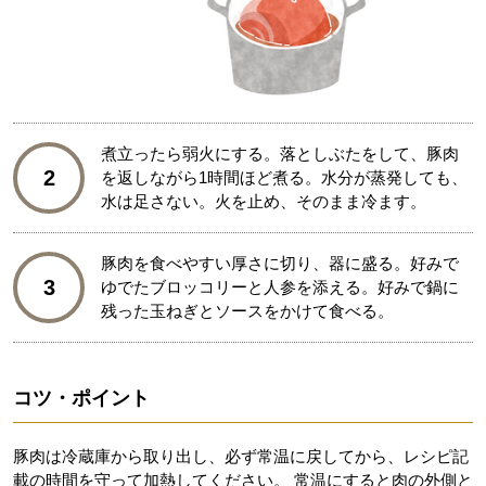
煮立ったら弱火にする。落としぶたをして、豚肉
2
を返しながら1時間ほど煮る。水分が蒸発しても、
水は足さない。火を止め、そのまま冷ます。
豚肉を食べやすい厚さに切り、器に盛る。好みで
3
ゆでたブロッコリーと人参を添える。好みで鍋に
残った玉ねぎとソースをかけて食べる。
コツ・ポイント
豚肉は冷蔵庫から取り出し、必ず常温に戻してから、レシピ記
載の時間を守って加熱してください。 常温にすると肉の外側と