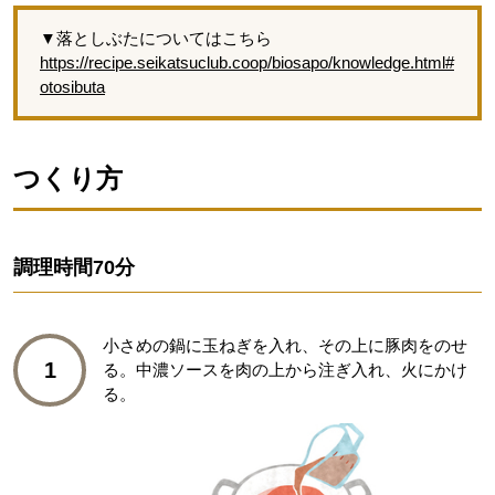
▼落としぶたについてはこちら
https://recipe.seikatsuclub.coop/biosapo/knowledge.html#
otosibuta
つくり方
調理時間
70分
小さめの鍋に玉ねぎを入れ、その上に豚肉をのせ
1
る。中濃ソースを肉の上から注ぎ入れ、火にかけ
る。