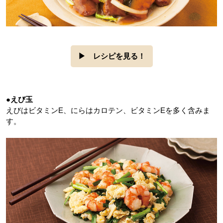
▶
レシピを見る！
●えび玉
えびはビタミンE、にらはカロテン、ビタミンEを多く含みま
す。