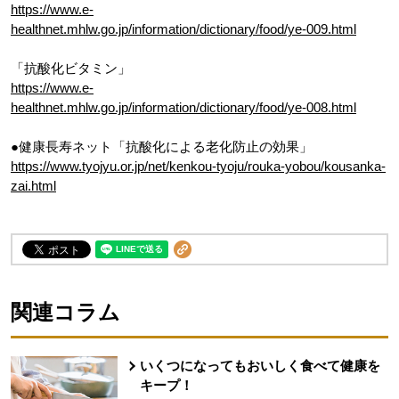
https://www.e-
healthnet.mhlw.go.jp/information/dictionary/food/ye-009.html
「抗酸化ビタミン」
https://www.e-
healthnet.mhlw.go.jp/information/dictionary/food/ye-008.html
●健康長寿ネット「抗酸化による老化防止の効果」
https://www.tyojyu.or.jp/net/kenkou-tyoju/rouka-yobou/kousanka-
zai.html
関連コラム
いくつになってもおいしく食べて健康を
キープ！