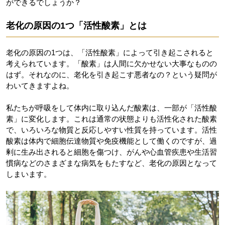
ができるでしょうか？
老化の原因の1つ「活性酸素」とは
老化の原因の1つは、「活性酸素」によって引き起こされると
考えられています。「酸素」は人間に欠かせない大事なものの
はず。それなのに、老化を引き起こす悪者なの？という疑問が
わいてきますよね。
私たちが呼吸をして体内に取り込んだ酸素は、一部が「活性酸
素」に変化します。これは通常の状態よりも活性化された酸素
で、いろいろな物質と反応しやすい性質を持っています。活性
酸素は体内で細胞伝達物質や免疫機能として働くのですが、過
剰に生み出されると細胞を傷つけ、がんや心血管疾患や生活習
慣病などのさまざまな病気をもたすなど、老化の原因となって
しまいます。