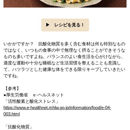
▶
レシピを見る！
いかがですか？ 抗酸化物質を多く含む食材は何も特別なもの
ではなく、いつもの食事の中で無理なく摂ることができそうな
ものも多いですよね。バランスのよい食生活を心がけながら、
適度な運動や十分な睡眠など生活習慣を整えることも意識し
て、ハツラツとした健康な体をできる限りキープしていきたい
ですね。
【参考】
●厚生労働省 ｅ-ヘルスネット
「活性酸素と酸化ストレス」
https://www.e-healthnet.mhlw.go.jp/information/food/e-04-
003.html
「抗酸化物質」