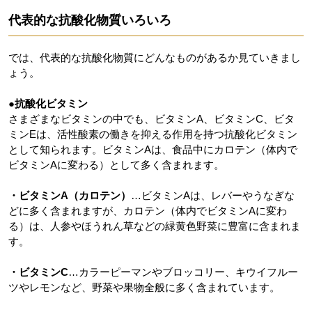
代表的な抗酸化物質いろいろ
では、代表的な抗酸化物質にどんなものがあるか見ていきまし
ょう。
●抗酸化ビタミン
さまざまなビタミンの中でも、ビタミンA、ビタミンC、ビタ
ミンEは、活性酸素の働きを抑える作用を持つ抗酸化ビタミン
として知られます。ビタミンAは、食品中にカロテン（体内で
ビタミンAに変わる）として多く含まれます。
・ビタミンA（カロテン）
…ビタミンAは、レバーやうなぎな
どに多く含まれますが、カロテン（体内でビタミンAに変わ
る）は、人参やほうれん草などの緑黄色野菜に豊富に含まれま
す。
・ビタミンC
…カラーピーマンやブロッコリー、キウイフルー
ツやレモンなど、野菜や果物全般に多く含まれています。