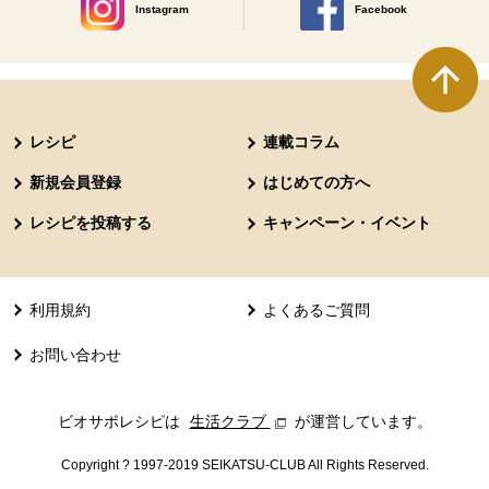
Instagram
Facebook
別のウィンドウで開きます。
別のウィンドウで開きます
本文ここまで。
ここから共通フッターメニューです。
レシピ
連載コラム
新規会員登録
はじめての方へ
レシピを投稿する
キャンペーン・イベント
利用規約
よくあるご質問
お問い合わせ
ビオサポレシピは
生活クラブ
別のウィンドウで開きます。
が運営しています。
Copyright ? 1997-2019 SEIKATSU-CLUB All Rights Reserved.