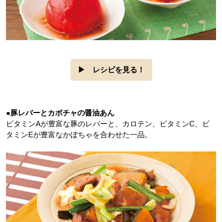
▶
レシピを見る！
●豚レバーとカボチャの醤油あん
ビタミンAが豊富な豚のレバーと、カロテン、ビタミンC、ビ
タミンEが豊富なかぼちゃを合わせた一品。