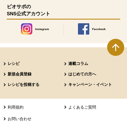
ビオサポの
SNS公式アカウント
Instagram
Facebook
別のウィンドウで開きます。
別のウィンドウで開きます
本文ここまで。
ここから共通フッターメニューです。
レシピ
連載コラム
新規会員登録
はじめての方へ
レシピを投稿する
キャンペーン・イベント
利用規約
よくあるご質問
お問い合わせ