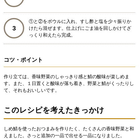
①と②をボウルに入れ、すし酢と塩を少々振りか
3
けたら混ぜます。仕上げにごま油を回しかけてざ
っくり和えたら完成。
コツ・ポイント
作り立ては、香味野菜のしゃっきり感と鯖の酸味が楽しめま
す。また、１日置くと酸味が落ち着き、野菜と鯖がくったりし
て、それもおいしいです。
このレシピを考えたきっかけ
しめ鯖を使ったおつまみを作りたく、たくさんの香味野菜と和
えました。さっと追加の一品で出せる一品になりました。