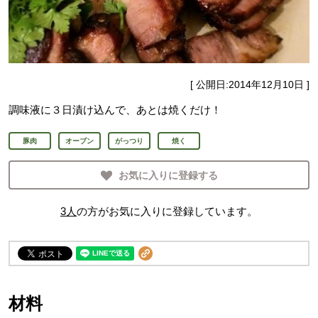
[ 公開日:
2014年12月10日
]
調味液に３日漬け込んで、あとは焼くだけ！
豚肉
オーブン
がっつり
焼く
お気に入りに登録する
3
人
の方がお気に入りに登録しています。
材料