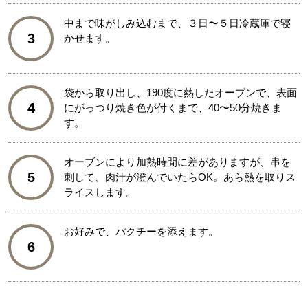
中まで味がしみ込むまで、３日〜５日冷蔵庫で寝
3
かせます。
袋から取り出し、190度に熱したオーブンで、表面
4
にがっつり焼き色が付くまで、40〜50分焼きま
す。
オーブンにより加熱時間に差がありますが、串を
5
刺して、肉汁が澄んでいたらOK。あら熱を取りス
ライスします。
お好みで、パクチーを添えます。
6