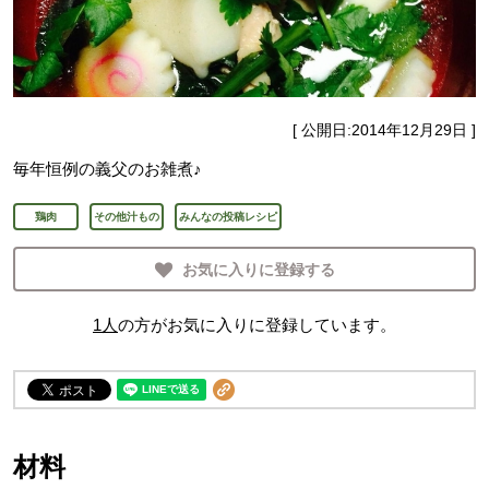
[ 公開日:
2014年12月29日
]
毎年恒例の義父のお雑煮♪
鶏肉
その他汁もの
みんなの投稿レシピ
お気に入りに登録する
1
人
の方がお気に入りに登録しています。
材料