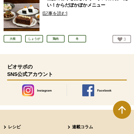
い！からだぽかぽかメニュー
[記事を読む]
お気
3
人
大根
しょうが
鶏肉
冬
ビオサポの
SNS公式アカウント
Instagram
Facebook
別のウィンドウで開きます。
別のウィンドウで開きます
本文ここまで。
ここから共通フッターメニューです。
レシピ
連載コラム