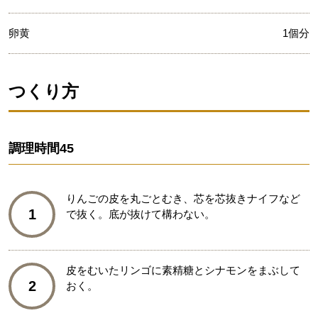
卵黄
1個分
つくり方
調理時間
45
りんごの皮を丸ごとむき、芯を芯抜きナイフなど
1
で抜く。底が抜けて構わない。
皮をむいたリンゴに素精糖とシナモンをまぶして
2
おく。