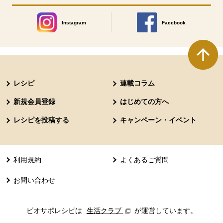
Instagram
Facebook
別のウィンドウで開きます。
別のウィンドウで開きます
本文ここまで。
ここから共通フッターメニューです。
レシピ
連載コラム
新規会員登録
はじめての方へ
レシピを投稿する
キャンペーン・イベント
利用規約
よくあるご質問
お問い合わせ
ビオサポレシピは
生活クラブ
別のウィンドウで開きます。
が運営しています。