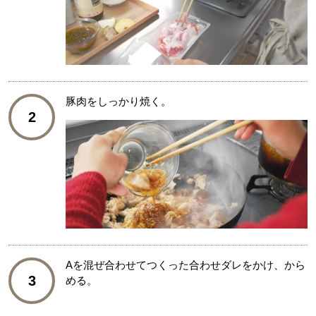
豚肉をしっかり焼く。
2
Aを混ぜ合わせてつくった合わせダレをかけ、から
3
める。