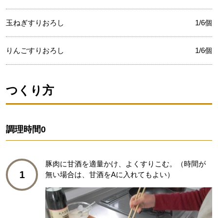
玉ねぎすりおろし
1/6個
りんごすりおろし
1/6個
つくり方
調理時間
0
豚肉に甘酒を適量かけ、よくすりこむ。（時間が
1
無い場合は、甘酒をAに入れてもよい）