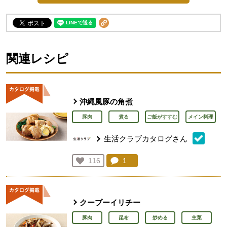
関連レシピ
沖縄風豚の角煮
豚肉
煮る
ご飯がすすむ
メイン料理
生活クラブカタログさん
コメント：
1
件。コメントを見る。
お気に入り登録：
116
人が登録
クーブーイリチー
豚肉
昆布
炒める
主菜