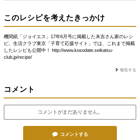
このレシピを考えたきっかけ
機関紙「ジョイエス」17年6月号に掲載した末吉さん家のレシ
ピ。生活クラブ東京「子育て応援サイト」では、これまで掲載
したレシピも公開中！ http://www.kosodate.seikatsu-
club.jp/recipe/
報告する
コメント
コメントがまだありません。
コメントする