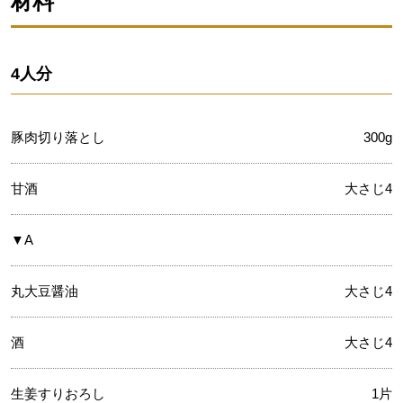
材料
4人分
豚肉切り落とし
300g
甘酒
大さじ4
▼A
丸大豆醤油
大さじ4
酒
大さじ4
生姜すりおろし
1片