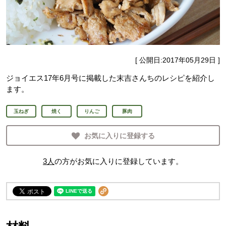
[ 公開日:
2017年05月29日
]
ジョイエス17年6月号に掲載した末吉さんちのレシピを紹介し
ます。
玉ねぎ
焼く
りんご
豚肉
お気に入りに登録する
3
人
の方がお気に入りに登録しています。