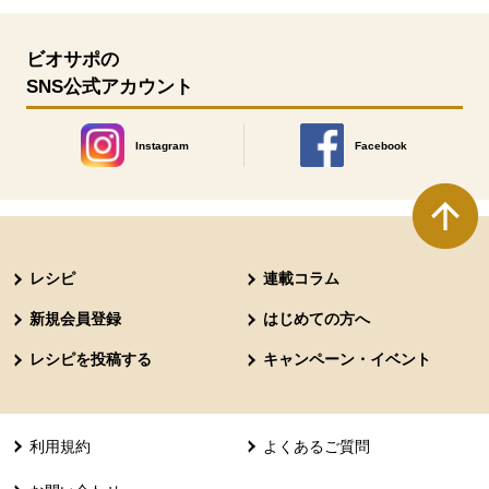
ビオサポの
SNS公式アカウント
Instagram
Facebook
別のウィンドウで開きます。
別のウィンドウで開きます
本文ここまで。
ここから共通フッターメニューです。
レシピ
連載コラム
新規会員登録
はじめての方へ
レシピを投稿する
キャンペーン・イベント
利用規約
よくあるご質問