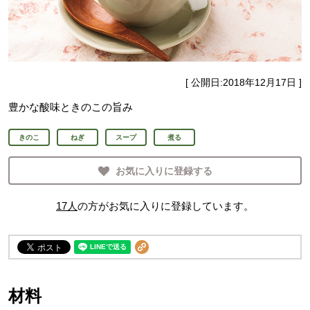
[ 公開日:
2018年12月17日
]
豊かな酸味ときのこの旨み
きのこ
ねぎ
スープ
煮る
お気に入りに登録する
17
人
の方がお気に入りに登録しています。
材料