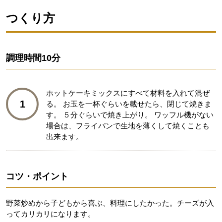
つくり方
調理時間
10分
ホットケーキミックスにすべて材料を入れて混ぜ
1
る。 お玉を一杯ぐらいを載せたら、閉じて焼きま
す。 ５分ぐらいで焼き上がり。 ワッフル機がない
場合は、フライパンで生地を薄くして焼くことも
出来ます。
コツ・ポイント
野菜炒めから子どもから喜ぶ、料理にしたかった。チーズが入
ってカリカリになります。