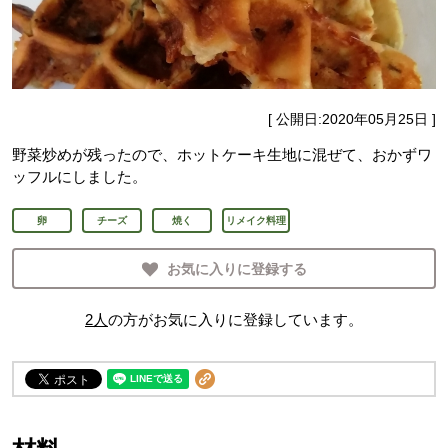
[ 公開日:
2020年05月25日
]
野菜炒めが残ったので、ホットケーキ生地に混ぜて、おかずワ
ッフルにしました。
卵
チーズ
焼く
リメイク料理
お気に入りに登録する
2
人
の方がお気に入りに登録しています。