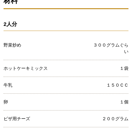
材料
2人分
野菜炒め
３００グラムぐら
い
ホットケーキミックス
１袋
牛乳
１５０ＣＣ
卵
１個
ピザ用チーズ
２００グラム