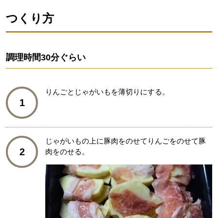
つくり方
調理時間
30分ぐらい
りんごとじゃがいもを薄切りにする。
1
じゃがいもの上に豚肉をのせてりんごをのせて豚
2
肉をのせる。