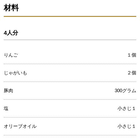
材料
4人分
りんご
１個
じゃがいも
２個
豚肉
300グラム
塩
小さじ１
オリーブオイル
小さじ１