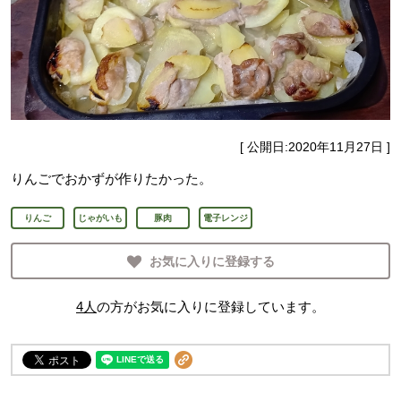
[ 公開日:
2020年11月27日
]
りんごでおかずが作りたかった。
りんご
じゃがいも
豚肉
電子レンジ
お気に入りに登録する
4
人
の方がお気に入りに登録しています。