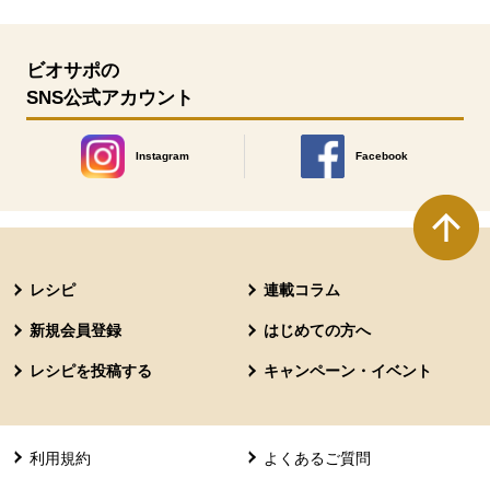
ビオサポの
SNS公式アカウント
Instagram
Facebook
別のウィンドウで開きます。
別のウィンドウで開きます
本文ここまで。
ここから共通フッターメニューです。
レシピ
連載コラム
新規会員登録
はじめての方へ
レシピを投稿する
キャンペーン・イベント
利用規約
よくあるご質問