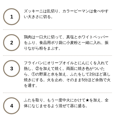
ズッキーニは乱切り、カラーピーマンは食べやす
1
い大きさに切る。
鶏肉は一口大に切って、真塩とホワイトペッパー
2
をふり、食品用ポリ袋に小麦粉と一緒に入れ、振
りながら粉をまぶす。
フライパンにオリーブオイルとにんにくを入れて
3
熱し、②を加えて焼く。両面に焼き色がついた
ら、①の野菜と水を加え、ふたをして2分ほど蒸し
焼きにする。火を止め、そのまま5分ほど余熱で火
を通す。
ふたを取り、もう一度中火にかけて★を加え、全
4
体になじませるよう混ぜて器に盛る。