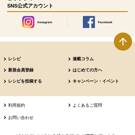
SNS公式アカウント
Instagram
Facebook
別のウィンドウで開きます。
別のウィンドウで開きます
本文ここまで。
ここから共通フッターメニューです。
レシピ
連載コラム
新規会員登録
はじめての方へ
レシピを投稿する
キャンペーン・イベント
利用規約
よくあるご質問
お問い合わせ