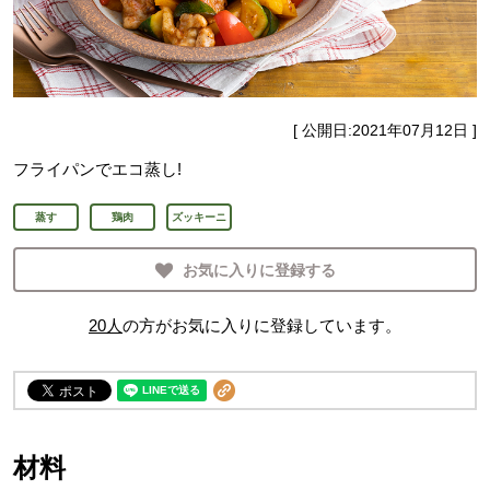
[ 公開日:
2021年07月12日
]
フライパンでエコ蒸し!
蒸す
鶏肉
ズッキーニ
お気に入りに登録する
20
人
の方がお気に入りに登録しています。
材料