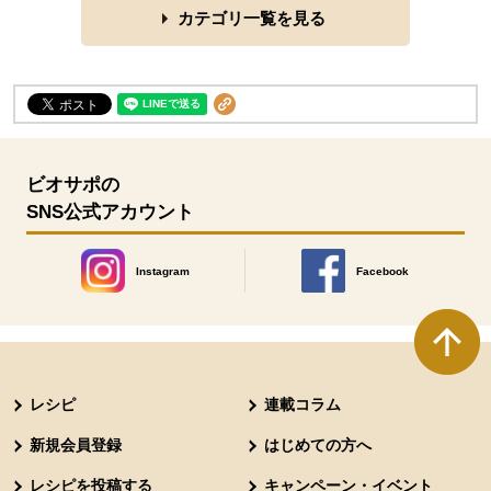
カテゴリ一覧を見る
ビオサポの
SNS公式アカウント
Instagram
Facebook
別のウィンドウで開きます。
別のウィンドウで開きます
本文ここまで。
ここから共通フッターメニューです。
レシピ
連載コラム
新規会員登録
はじめての方へ
レシピを投稿する
キャンペーン・イベント